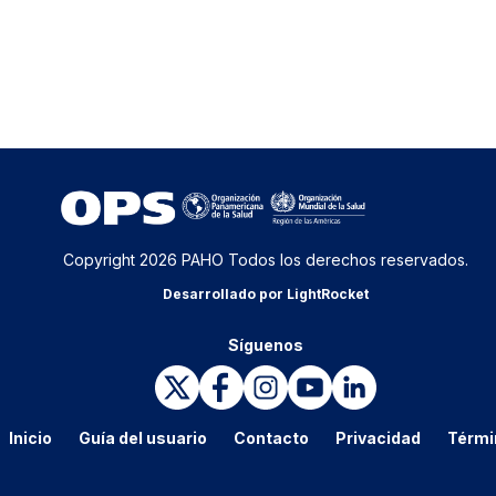
Copyright 2026 PAHO Todos los derechos reservados.
Desarrollado por LightRocket
Síguenos
Inicio
Guía del usuario
Contacto
Privacidad
Térmi