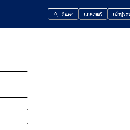
แกลเลอรี
เข้าสู่ร
ค้นหา