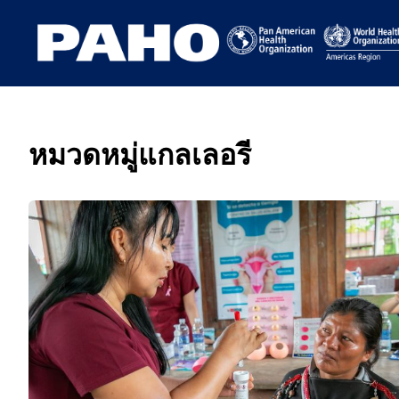
หมวดหมู่แกลเลอรี