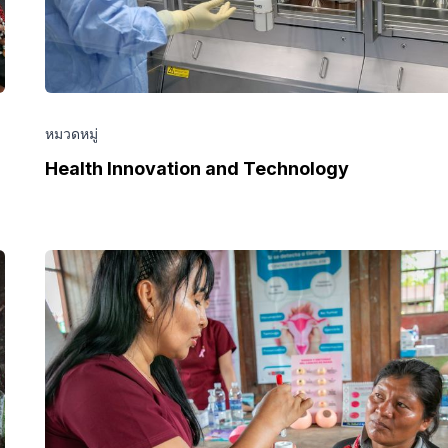
หมวดหมู่
Health Innovation and Technology