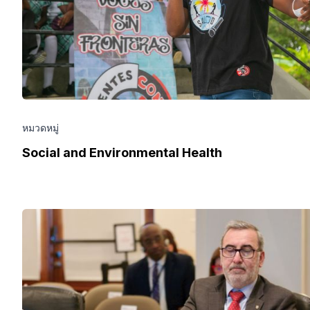
หมวดหมู่
Social and Environmental Health