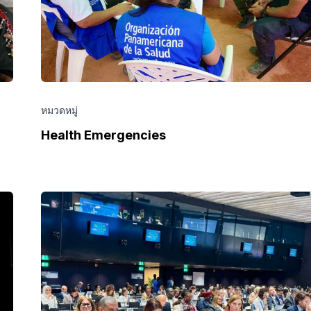
หมวดหมู่
Health Emergencies