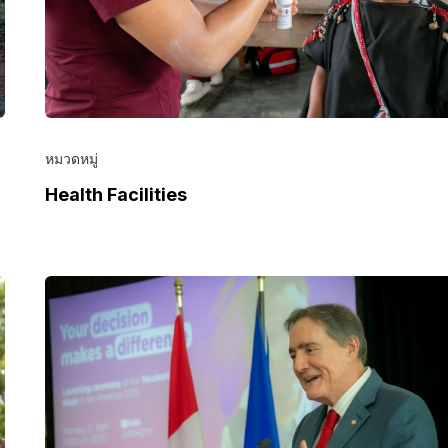
หมวดหมู่
Health Facilities