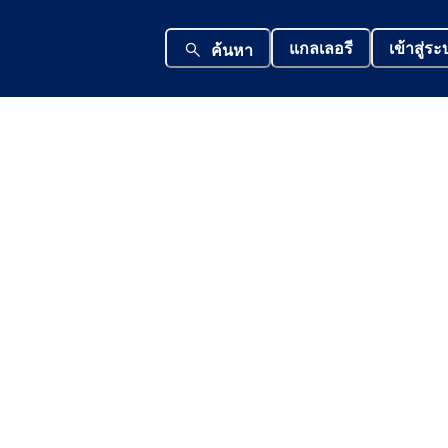
แกลเลอรี
เข้าสู่ร
ค้นหา